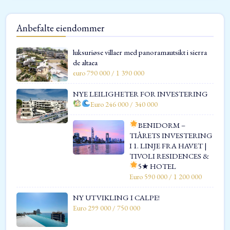
Anbefalte eiendommer
luksuriøse villaer med panoramautsikt i sierra
de altaea
euro 790 000 / 1 390 000
NYE LEILIGHETER FOR INVESTERING
Euro 246 000 / 340 000
BENIDORM –
TIÅRETS INVESTERING
I 1. LINJE FRA HAVET |
TIVOLI RESIDENCES &
5★ HOTEL
Euro 590 000 / 1 200 000
NY UTVIKLING I CALPE!
Euro 299 000 / 750 000