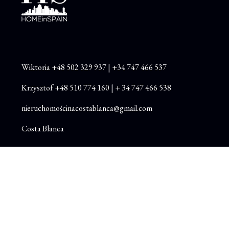
Wiktoria
+48
502 329 937
|
+34 747 466 537
Krzysztof
+48 510 774 160
|
+ 34 747 466 538
nieruchomościnacostablanca@gmail.com
Costa Blanca
Instagram
Facebook