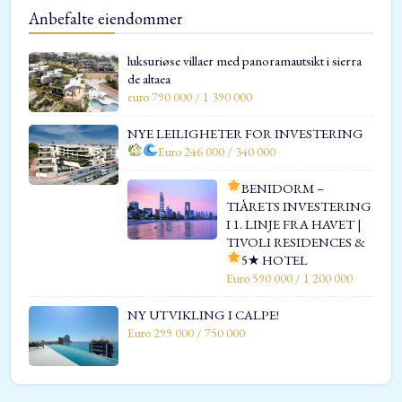
Anbefalte eiendommer
luksuriøse villaer med panoramautsikt i sierra
de altaea
euro 790 000 / 1 390 000
NYE LEILIGHETER FOR INVESTERING
Euro 246 000 / 340 000
BENIDORM –
TIÅRETS INVESTERING
I 1. LINJE FRA HAVET |
TIVOLI RESIDENCES &
5★ HOTEL
Euro 590 000 / 1 200 000
NY UTVIKLING I CALPE!
Euro 299 000 / 750 000