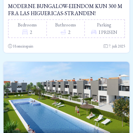
MODERNE BUNGALOW-EIENDOM KUN 300 M
FRA LAS HIGUERICAS-STRANDEN!
Bedrooms
Bathrooms
Parking
2
2
I PRISEN
Homeinspain
7. juli 2025