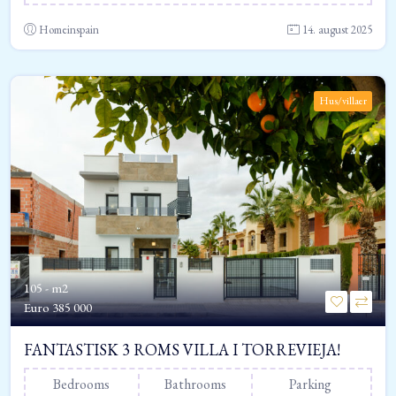
Homeinspain
14. august 2025
Hus/villaer
105 - m2
Euro
385 000
FANTASTISK 3 ROMS VILLA I TORREVIEJA!
Bedrooms
Bathrooms
Parking