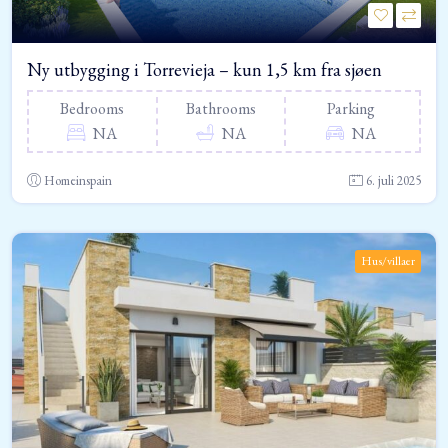
Ny utbygging i Torrevieja – kun 1,5 km fra sjøen
Bedrooms
Bathrooms
Parking
NA
NA
NA
Homeinspain
6. juli 2025
Hus/villaer