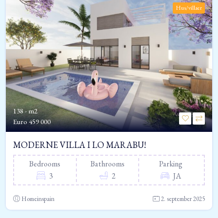
Hus/villaer
138 - m2
Euro
459 000
MODERNE VILLA I LO MARABU!
Bedrooms
Bathrooms
Parking
3
2
JA
Homeinspain
2. september 2025