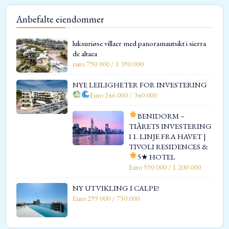
Anbefalte eiendommer
luksuriøse villaer med panoramautsikt i sierra
de altaea
euro 790 000 / 1 390 000
NYE LEILIGHETER FOR INVESTERING
Euro 246 000 / 340 000
BENIDORM –
TIÅRETS INVESTERING
I 1. LINJE FRA HAVET |
TIVOLI RESIDENCES &
5★ HOTEL
Euro 590 000 / 1 200 000
NY UTVIKLING I CALPE!
Euro 299 000 / 750 000