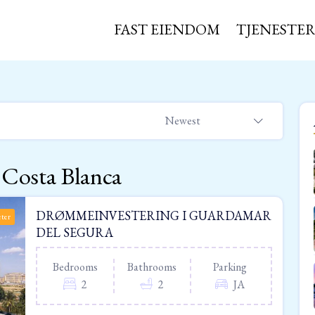
FAST EIENDOM
TJENESTE
Newest
 Costa Blanca
DRØMMEINVESTERING I GUARDAMAR
eter
DEL SEGURA
Bedrooms
Bathrooms
Parking
2
2
JA