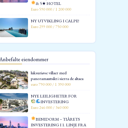
& 5★ HOTEL
Euro 590 000 / 1 200 000
NY UTVIKLING I CALPE!
Euro 299 000 / 750 000
Anbefalte eiendommer
luksuriøse villaer med
panoramautsikt i sierra de altaea
euro 790 000 / 1 390 000
NYE LEILIGHETER FOR
INVESTERING
Euro 246 000 / 340 000
BENIDORM – TIÅRETS
INVESTERING I 1. LINJE FRA