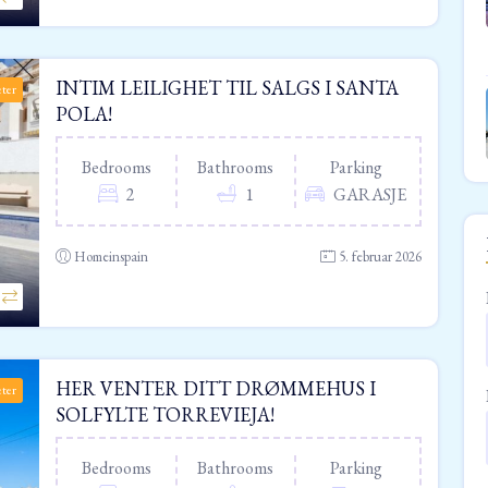
INTIM LEILIGHET TIL SALGS I SANTA
eter
POLA!
Bedrooms
Bathrooms
Parking
2
1
GARASJE
Homeinspain
5. februar 2026
HER VENTER DITT DRØMMEHUS I
eter
SOLFYLTE TORREVIEJA!
Bedrooms
Bathrooms
Parking