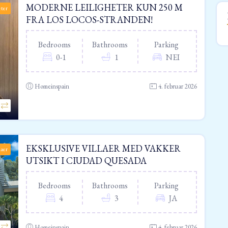
MODERNE LEILIGHETER KUN 250 M
eter
FRA LOS LOCOS-STRANDEN!
Bedrooms
Bathrooms
Parking
0-1
1
NEI
Homeinspain
4. februar 2026
EKSKLUSIVE VILLAER MED VAKKER
laer
UTSIKT I CIUDAD QUESADA
Bedrooms
Bathrooms
Parking
4
3
JA
Homeinspain
4. februar 2026