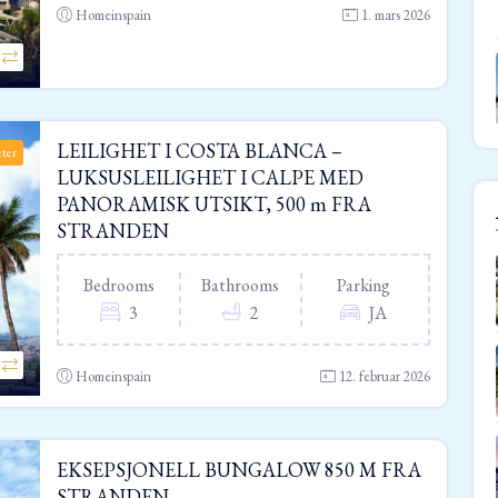
Homeinspain
1. mars 2026
LEILIGHET I COSTA BLANCA –
eter
LUKSUSLEILIGHET I CALPE MED
PANORAMISK UTSIKT, 500 m FRA
STRANDEN
Bedrooms
Bathrooms
Parking
3
2
JA
Homeinspain
12. februar 2026
EKSEPSJONELL BUNGALOW 850 M FRA
STRANDEN