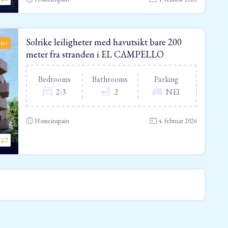
Solrike leiligheter med havutsikt bare 200
eter
meter fra stranden i EL CAMPELLO
Bedrooms
Bathrooms
Parking
2-3
2
NEI
Homeinspain
4. februar 2026