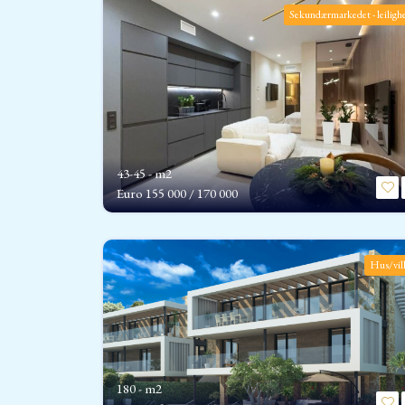
Sekundærmarkedet - leiligh
43-45 - m2
Euro
155 000 / 170 000
Hus/vil
180 - m2