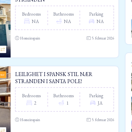
Bedrooms
Bathrooms
Parking
NA
NA
NA
Homeinspain
5. februar 2026
LEILIGHET I SPANSK STIL NÆR
eter
STRANDEN I SANTA POLE!
Bedrooms
Bathrooms
Parking
2
1
JA
Homeinspain
5. februar 2026