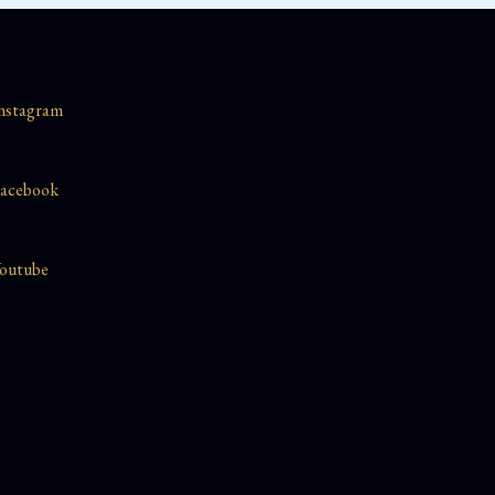
nstagram
acebook
outube