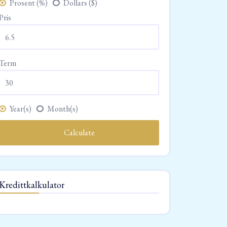
Prosent (%)
Dollars ($)
Pris
Term
Year(s)
Month(s)
Calculate
Kredittkalkulator