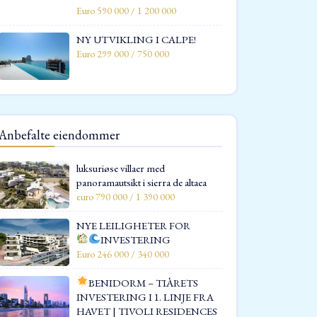
Euro 590 000 / 1 200 000
NY UTVIKLING I CALPE!
Euro 299 000 / 750 000
Anbefalte eiendommer
luksuriøse villaer med
panoramautsikt i sierra de altaea
euro 790 000 / 1 390 000
NYE LEILIGHETER FOR
INVESTERING
Euro 246 000 / 340 000
BENIDORM – TIÅRETS
INVESTERING I 1. LINJE FRA
HAVET | TIVOLI RESIDENCES