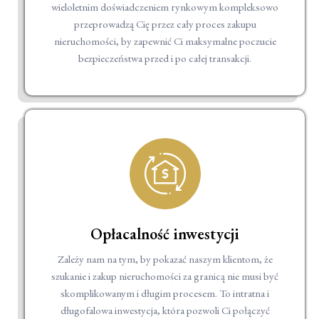
wieloletnim doświadczeniem rynkowym kompleksowo
przeprowadzą Cię przez cały proces zakupu
nieruchomości, by zapewnić Ci maksymalne poczucie
bezpieczeństwa przed i po całej transakcji.
Opłacalność inwestycji
Zależy nam na tym, by pokazać naszym klientom, że
szukanie i zakup nieruchomości za granicą nie musi być
skomplikowanym i długim procesem. To intratna i
długofalowa inwestycja, która pozwoli Ci połączyć