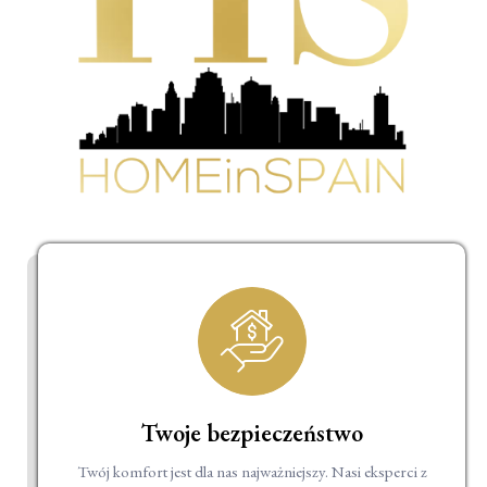
Twoje bezpieczeństwo
Twój komfort jest dla nas najważniejszy. Nasi eksperci z