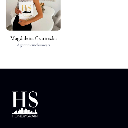
Magdalena Czarnecka
Agent nieruchomości