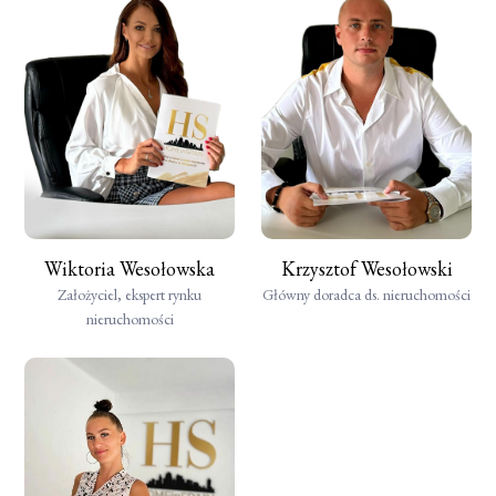
Wiktoria Wesołowska
Krzysztof Wesołowski
Założyciel, ekspert rynku
Główny doradca ds. nieruchomości
nieruchomości