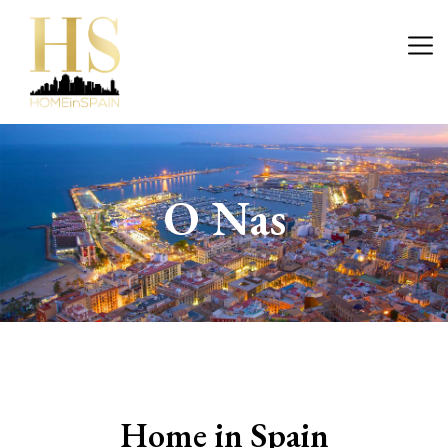
Wejście
O Nas
Home in Spain