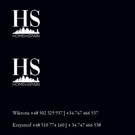
Wiktoria
+48
502 329 937
|
+34 747 466 537
Krzysztof
+48 510 774 160
|
+ 34 747 466 538