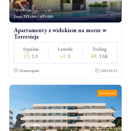
70-100 - m2
Euro
315 000 / 495 000
Apartamenty z widokiem na morze w
Torrevieja
Sypialnie
Łazienki
Parking
2-3
2
TAK
Homeinspain
2024-06-13
Apartmenty