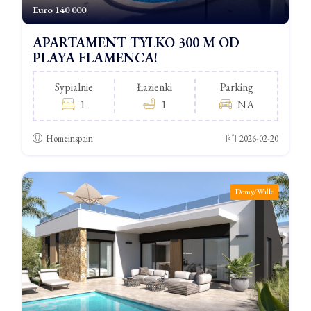
Euro
140 000
APARTAMENT TYLKO 300 M OD
PLAYA FLAMENCA!
Sypialnie
Łazienki
Parking
1
1
NA
Homeinspain
2026-02-20
Domy/Wille