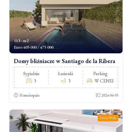
113 - m2
Euro
405 000 / 475 000
Domy bliźniacze w Santiago de la Ribera
Sypialnie
Łazienki
Parking
3
3
W CENIE
Homeinspain
2024-06-05
Domy/Wille