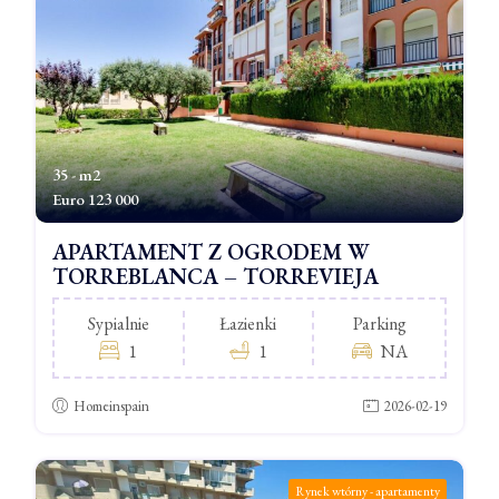
35 - m2
Euro
123 000
APARTAMENT Z OGRODEM W
TORREBLANCA – TORREVIEJA
Sypialnie
Łazienki
Parking
1
1
NA
Homeinspain
2026-02-19
Rynek wtórny - apartamenty