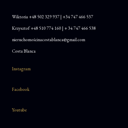
Wiktoria
+48
502 329 937
|
+34 747 466 537
Krzysztof
+48 510 774 160
|
+ 34 747 466 538
nieruchomościnacostablanca@gmail.com
Costa Blanca
Instagram
Facebook
Youtube