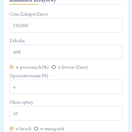
Cena Zakupu (Euro)
Zaliczka
w procentach (%)
w kwocie (Euro)
Oprocentowanie (%)
Okres spłaty
w latach
w miesiącach