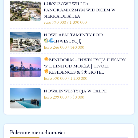
LUKSUSOWE WILLE z
PANORAMICZNYM WIDOKIEM W
SIERRA DE AlTEA
euro 790 000 / 1 390 000
NOWE APARTAMENTY POD
INWESTYCJĘ
Euro 246 000 / 340 000
BENIDORM – INWESTYCJA DEKADY
W 1. LINII OD MORZA | TIVOLI
RESIDENCES & 5★ HOTEL
Euro 590 000 / 1 200 000
NOWA INWESTYCJA W CALPE!
Euro 299 000 / 750 000
Polecane nieruchomości