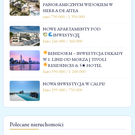
PANORAMICZNYM WIDOKIEM W
SIERRA DE AlTEA
euro 790 000 / 1 390 000
NOWE APARTAMENTY POD
INWESTYCJĘ
Euro 246 000 / 340 000
BENIDORM – INWESTYCJA DEKADY
W 1. LINII OD MORZA | TIVOLI
RESIDENCES & 5★ HOTEL
Euro 590 000 / 1 200 000
NOWA INWESTYCJA W CALPE!
Euro 299 000 / 750 000
Polecane nieruchomości