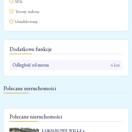
SPA
Tereny zielone
Umeblowany
Dodatkowe funkcje
Odległość od morza
4 km
Polecane nieruchomości
Polecane nieruchomości
LUKSUSOWE WILLE z