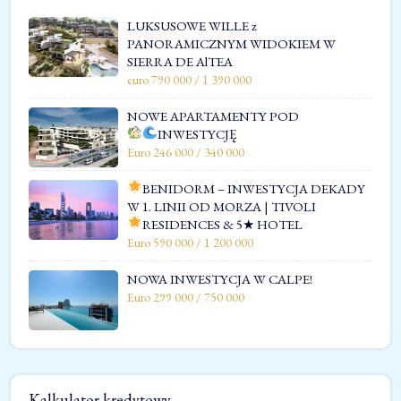
LUKSUSOWE WILLE z
PANORAMICZNYM WIDOKIEM W
SIERRA DE AlTEA
euro 790 000 / 1 390 000
NOWE APARTAMENTY POD
INWESTYCJĘ
Euro 246 000 / 340 000
BENIDORM – INWESTYCJA DEKADY
W 1. LINII OD MORZA | TIVOLI
RESIDENCES & 5★ HOTEL
Euro 590 000 / 1 200 000
NOWA INWESTYCJA W CALPE!
Euro 299 000 / 750 000
Kalkulator kredytowy