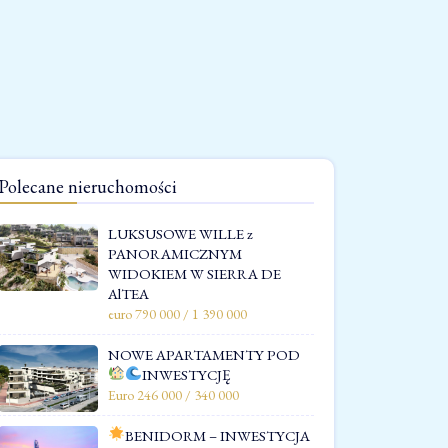
Polecane nieruchomości
LUKSUSOWE WILLE z
PANORAMICZNYM
WIDOKIEM W SIERRA DE
AlTEA
euro 790 000 / 1 390 000
NOWE APARTAMENTY POD
INWESTYCJĘ
Euro 246 000 / 340 000
BENIDORM – INWESTYCJA