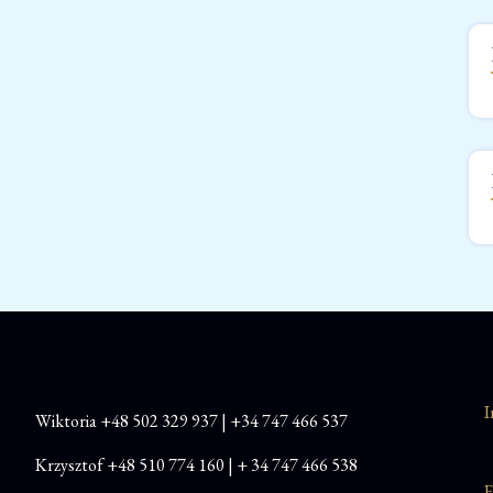
I
Wiktoria
+48
502 329 937
|
+34 747 466 537
Krzysztof
+48 510 774 160
|
+ 34 747 466 538
F