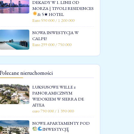
DEKADY W 1. LINII OD
MORZA | TIVOLI RESIDENCES
& 5★ HOTEL
Euro 590 000 / 1 200 000
NOWA INWESTYCJA W
CALPE!
Euro 299 000 / 750 000
Polecane nieruchomości
LUKSUSOWE WILLE z
PANORAMICZNYM
WIDOKIEM W SIERRA DE
AlTEA
euro 790 000 / 1 390 000
NOWE APARTAMENTY POD
INWESTYCJĘ