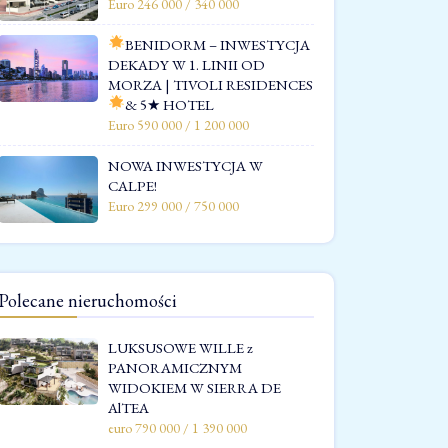
Euro 246 000 / 340 000
BENIDORM – INWESTYCJA
DEKADY W 1. LINII OD
MORZA | TIVOLI RESIDENCES
& 5★ HOTEL
Euro 590 000 / 1 200 000
NOWA INWESTYCJA W
CALPE!
Euro 299 000 / 750 000
Polecane nieruchomości
LUKSUSOWE WILLE z
PANORAMICZNYM
WIDOKIEM W SIERRA DE
AlTEA
euro 790 000 / 1 390 000