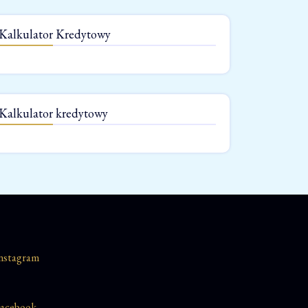
Kalkulator Kredytowy
Kalkulator kredytowy
nstagram
acebook