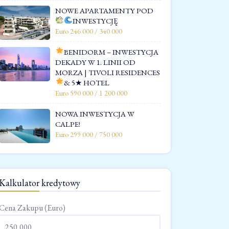
NOWE APARTAMENTY POD
INWESTYCJĘ
Euro 246 000 / 340 000
BENIDORM – INWESTYCJA
DEKADY W 1. LINII OD
MORZA | TIVOLI RESIDENCES
& 5★ HOTEL
Euro 590 000 / 1 200 000
NOWA INWESTYCJA W
CALPE!
Euro 299 000 / 750 000
Kalkulator kredytowy
Cena Zakupu (Euro)