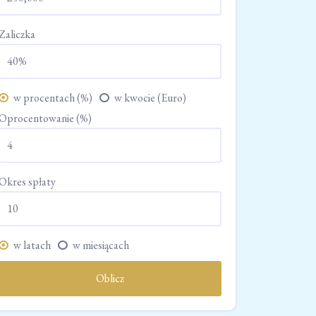
Zaliczka
w procentach (%)
w kwocie (Euro)
Oprocentowanie (%)
Okres spłaty
w latach
w miesiącach
Oblicz