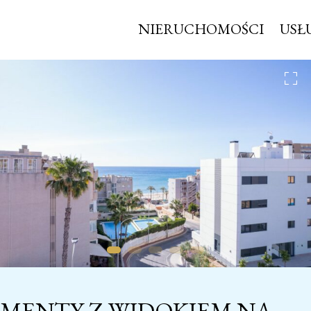
NIERUCHOMOŚCI
USŁ
MENTY Z WIDOKIEM NA