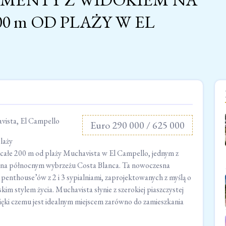
0 m OD PLAŻY W EL
ista, El Campello
Euro 290 000 / 625 000
laży
całe 200 m od plaży Muchavista w El Campello, jednym z
 na północnym wybrzeżu Costa Blanca. Ta nowoczesna
 penthouse’ów z 2 i 3 sypialniami, zaprojektowanych z myślą o
kim stylem życia. Muchavista słynie z szerokiej piaszczystej
zięki czemu jest idealnym miejscem zarówno do zamieszkania