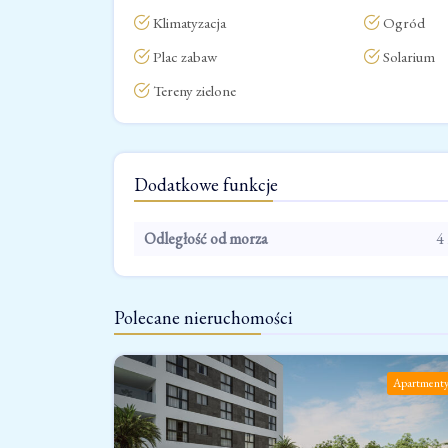
Klimatyzacja
Ogród
Plac zabaw
Solarium
Tereny zielone
Dodatkowe funkcje
Odległość od morza
4
Polecane nieruchomości
Apartment