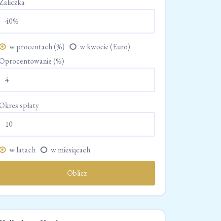
Zaliczka
w procentach (%)
w kwocie (Euro)
Oprocentowanie (%)
Okres spłaty
w latach
w miesiącach
Oblicz