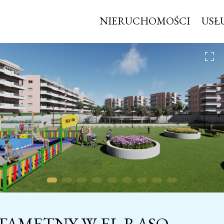
NIERUCHOMOŚCI
USŁ
AMETNY W EL RASO –