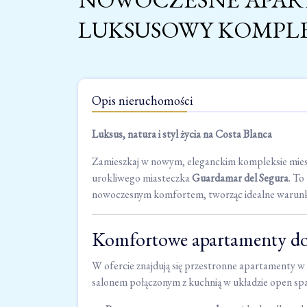
LUKSUSOWY KOMPLEK
Opis nieruchomości
Luksus, natura i styl życia na Costa Blanca
Zamieszkaj w nowym, eleganckim kompleksie miesz
urokliwego miasteczka
Guardamar del Segura
. To
nowoczesnym komfortem, tworząc idealne warunki 
Komfortowe apartamenty do
W ofercie znajdują się przestronne apartamenty 
salonem połączonym z kuchnią w układzie open sp