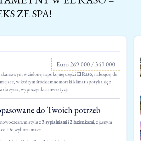
S ZE SPA!
Euro 269 000 / 349 000
kaniowym w zielonej i spokojnej części
El Raso
, należącej do
 miejsce, w którym śródziemnomorski klimat spotyka się z
do życia, wypoczynku i inwestycji.
pasowane do Twoich potrzeb
w nowoczesnym stylu z
3 sypialniami
i
2 łazienkami
, z jasnym
ace. Do wyboru masz: