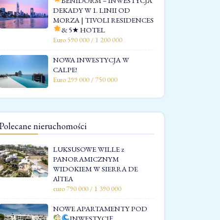
BENIDORM – INWESTYCJA
DEKADY W 1. LINII OD
MORZA | TIVOLI RESIDENCES
& 5★ HOTEL
Euro 590 000 / 1 200 000
NOWA INWESTYCJA W
CALPE!
Euro 299 000 / 750 000
Polecane nieruchomości
LUKSUSOWE WILLE z
PANORAMICZNYM
WIDOKIEM W SIERRA DE
AlTEA
euro 790 000 / 1 390 000
NOWE APARTAMENTY POD
INWESTYCJĘ