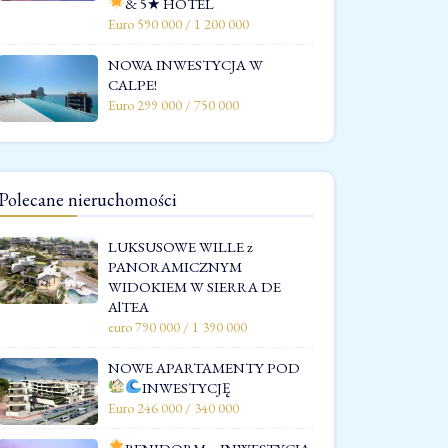
& 5★ HOTEL
Euro 590 000 / 1 200 000
NOWA INWESTYCJA W
CALPE!
Euro 299 000 / 750 000
Polecane nieruchomości
LUKSUSOWE WILLE z
PANORAMICZNYM
WIDOKIEM W SIERRA DE
AlTEA
euro 790 000 / 1 390 000
NOWE APARTAMENTY POD
INWESTYCJĘ
Euro 246 000 / 340 000