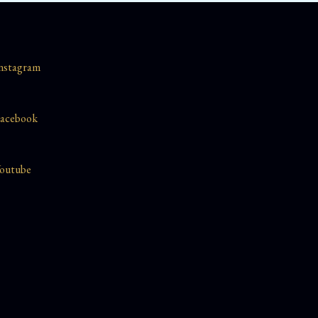
nstagram
acebook
outube