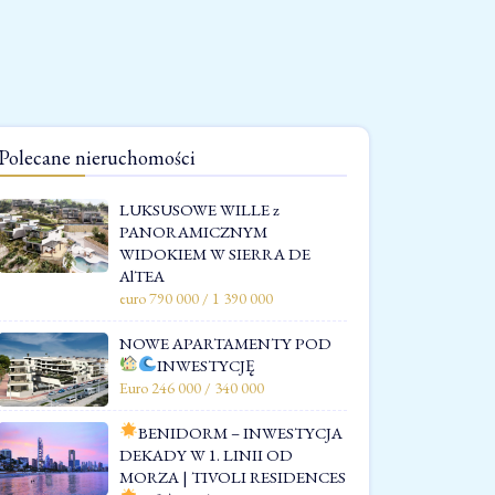
Polecane nieruchomości
LUKSUSOWE WILLE z
PANORAMICZNYM
WIDOKIEM W SIERRA DE
AlTEA
euro 790 000 / 1 390 000
NOWE APARTAMENTY POD
INWESTYCJĘ
Euro 246 000 / 340 000
BENIDORM – INWESTYCJA
DEKADY W 1. LINII OD
MORZA | TIVOLI RESIDENCES