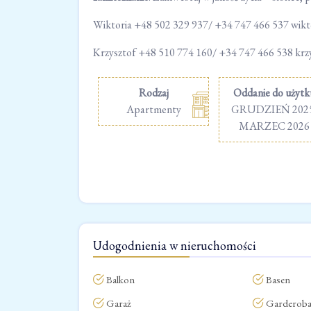
Wiktoria +48 502 329 937/ +34 747 466 537 wik
Krzysztof +48 510 774 160/ +34 747 466 538 krz
Rodzaj
Oddanie do użytk
Apartmenty
GRUDZIEŃ 202
MARZEC 2026
Udogodnienia w nieruchomości
Balkon
Basen
Garaż
Garderob