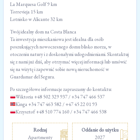
La Marquesa Golf 9 km
Torrevieja 15 km
Lotnisko w Alicante 32 km
Twój idealny dom na Costa Blanca
Ta inwestycja mieszkaniowa jest idealna dla osób
poszukujących nowoczesnego domu blisko morza, w
otoczeniu natury i z doskonałymi udogodnieniami. Skontaktuj
się z nami już dziś, aby otrzymać więcej informacji lub umówić
się na wizytę i zapewnić sobie nową nieruchomość w
Guardamar del Segura.
Po szczegółowe informacje zapraszamy do kontaktu:
Wiktoria +48 502 329 937 / +34 747 466 537
Kinga +34 747 463 582 / +47 45 22 01 93
Krzysztof +48 510 774 160 / +34 747 466 538
Rodzaj
Oddanie do użytku
Apartmenty
2027