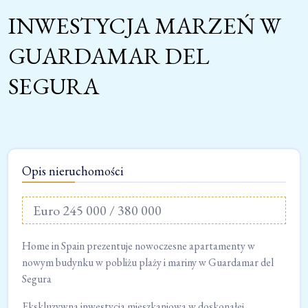
INWESTYCJA MARZEŃ W
GUARDAMAR DEL
SEGURA
Opis nieruchomości
Euro 245 000 / 380 000
Home in Spain prezentuje nowoczesne apartamenty w
nowym budynku w pobliżu plaży i mariny w Guardamar del
Segura
Ekskluzywna inwestycja mieszkaniowa w doskonałej