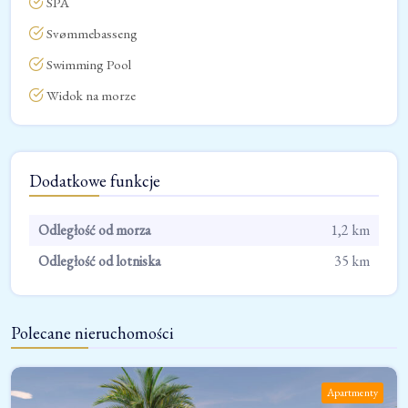
SPA
Svømmebasseng
Swimming Pool
Widok na morze
Dodatkowe funkcje
Odległość od morza
1,2 km
Odległość od lotniska
35 km
Polecane nieruchomości
Apartmenty