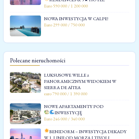
Euro 590 000 / 1 200 000
NOWA INWESTYCJA W CALPE!
Euro 299 000 / 750 000
Polecane nieruchomości
LUKSUSOWE WILLE z
PANORAMICZNYM WIDOKIEM W
SIERRA DE AlTEA
euro 790 000 / 1 390 000
NOWE APARTAMENTY POD
INWESTYCJĘ
Euro 246 000 / 340 000
BENIDORM – INWESTYCJA DEKADY
W 1. LINII OD MORZA | TIVOLI