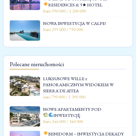
RESIDENCES & 5★ HOTEL
Euro 590 000 / 1 200 000
NOWA INWESTYCJA W CALPE!
Euro 299 000 / 750 000
Polecane nieruchomości
LUKSUSOWE WILLE z
PANORAMICZNYM WIDOKIEM W
SIERRA DE AlTEA
euro 790 000 / 1 390 000
NOWE APARTAMENTY POD
INWESTYCJĘ
Euro 246 000 / 340 000
BENIDORM – INWESTYCJA DEKADY