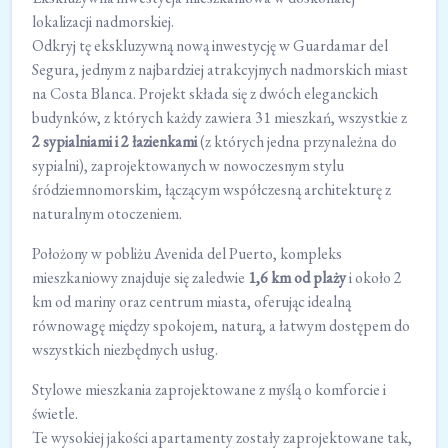
lokalizacji nadmorskiej.
Odkryj tę ekskluzywną nową inwestycję w Guardamar del
Segura, jednym z najbardziej atrakcyjnych nadmorskich miast
na Costa Blanca. Projekt składa się z dwóch eleganckich
budynków, z których każdy zawiera 31 mieszkań, wszystkie z
2 sypialniami i 2 łazienkami
(z których jedna przynależna do
sypialni), zaprojektowanych w nowoczesnym stylu
śródziemnomorskim, łączącym współczesną architekturę z
naturalnym otoczeniem.
Położony w pobliżu Avenida del Puerto, kompleks
mieszkaniowy znajduje się zaledwie
1,6 km od plaży
i około 2
km od mariny oraz centrum miasta, oferując idealną
równowagę między spokojem, naturą, a łatwym dostępem do
wszystkich niezbędnych usług.
Stylowe mieszkania zaprojektowane z myślą o komforcie i
świetle.
Te wysokiej jakości apartamenty zostały zaprojektowane tak,