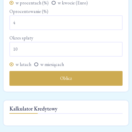
w procentach (%)
w kwocie (Euro)
Oprocentowanie (%)
Okres spłaty
w latach
w miesiącach
Oblicz
Kalkulator Kredytowy