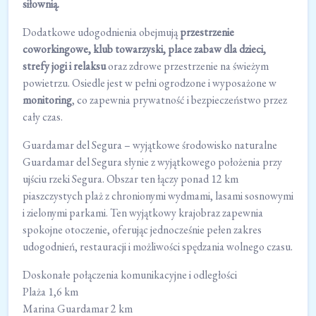
siłownią.
Dodatkowe udogodnienia obejmują
przestrzenie
coworkingowe, klub towarzyski, place zabaw dla dzieci,
strefy jogi i relaksu
oraz zdrowe przestrzenie na świeżym
powietrzu. Osiedle jest w pełni ogrodzone i wyposażone w
monitoring
, co zapewnia prywatność i bezpieczeństwo przez
cały czas.
Guardamar del Segura – wyjątkowe środowisko naturalne
Guardamar del Segura słynie z wyjątkowego położenia przy
ujściu rzeki Segura. Obszar ten łączy ponad 12 km
piaszczystych plaż z chronionymi wydmami, lasami sosnowymi
i zielonymi parkami. Ten wyjątkowy krajobraz zapewnia
spokojne otoczenie, oferując jednocześnie pełen zakres
udogodnień, restauracji i możliwości spędzania wolnego czasu.
Doskonałe połączenia komunikacyjne i odległości
Plaża 1,6 km
Marina Guardamar 2 km