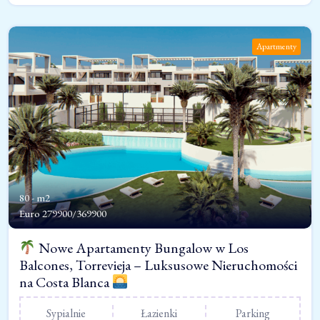
Apartmenty
80 - m2
Euro
279900/369900
Nowe Apartamenty Bungalow w Los
Balcones, Torrevieja – Luksusowe Nieruchomości
na Costa Blanca
Sypialnie
Łazienki
Parking