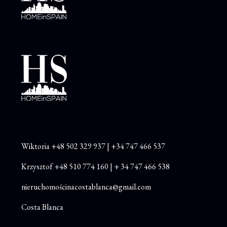
Wiktoria
+48
502 329 937
|
+34 747 466 537
Krzysztof
+48 510 774 160
|
+ 34 747 466 538
nieruchomościnacostablanca@gmail.com
Costa Blanca