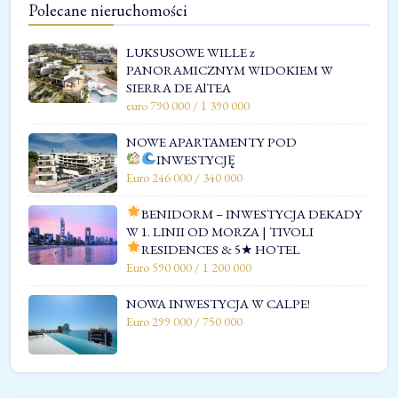
Polecane nieruchomości
LUKSUSOWE WILLE z
PANORAMICZNYM WIDOKIEM W
SIERRA DE AlTEA
euro 790 000 / 1 390 000
NOWE APARTAMENTY POD
INWESTYCJĘ
Euro 246 000 / 340 000
BENIDORM – INWESTYCJA DEKADY
W 1. LINII OD MORZA | TIVOLI
RESIDENCES & 5★ HOTEL
Euro 590 000 / 1 200 000
NOWA INWESTYCJA W CALPE!
Euro 299 000 / 750 000