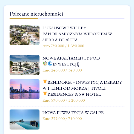
Polecane nieruchomości
LUKSUSOWE WILLE z
PANORAMICZNYM WIDOKIEM W
SIERRA DE AlTEA
euro 790 000 / 1 390 000
NOWE APARTAMENTY POD
INWESTYCJĘ
Euro 246 000 / 340 000
BENIDORM – INWESTYCJA DEKADY
W 1. LINII OD MORZA | TIVOLI
RESIDENCES & 5★ HOTEL
Euro 590 000 / 1 200 000
NOWA INWESTYCJA W CALPE!
Euro 299 000 / 750 000