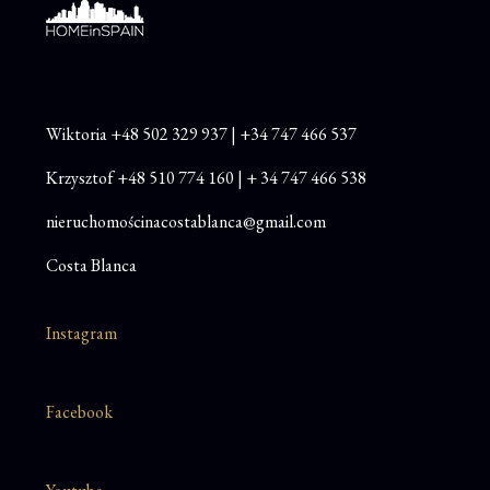
Wiktoria
+48
502 329 937
|
+34 747 466 537
Krzysztof
+48 510 774 160
|
+ 34 747 466 538
nieruchomościnacostablanca@gmail.com
Costa Blanca
Instagram
Facebook