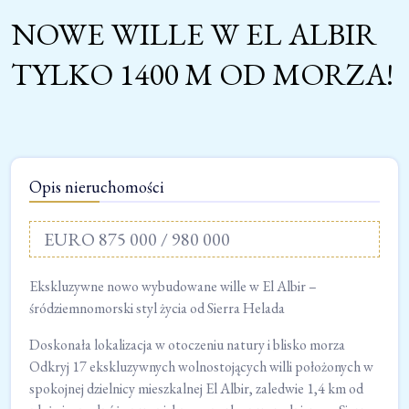
NOWE WILLE W EL ALBIR
TYLKO 1400 M OD MORZA!
Opis nieruchomości
EURO 875 000 / 980 000
Ekskluzywne nowo wybudowane wille w El Albir –
śródziemnomorski styl życia od Sierra Helada
Doskonała lokalizacja w otoczeniu natury i blisko morza
Odkryj 17 ekskluzywnych wolnostojących willi położonych w
spokojnej dzielnicy mieszkalnej El Albir, zaledwie 1,4 km od