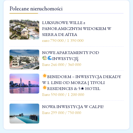
Polecane nieruchomości
LUKSUSOWE WILLE z
PANORAMICZNYM WIDOKIEM W
SIERRA DE AlTEA
euro 790 000 / 1 390 000
NOWE APARTAMENTY POD
INWESTYCJĘ
Euro 246 000 / 340 000
BENIDORM – INWESTYCJA DEKADY
W 1. LINII OD MORZA | TIVOLI
RESIDENCES & 5★ HOTEL
Euro 590 000 / 1 200 000
NOWA INWESTYCJA W CALPE!
Euro 299 000 / 750 000