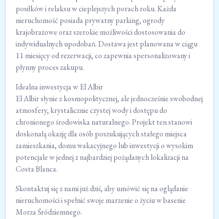
posiłków i relaksu w cieplejszych porach roku. Każda
nieruchomość posiada prywatny parking, ogrody
krajobrazowe oraz szerokie możliwości dostosowania do
indywidualnych upodobań. Dostawa jest planowana w ciągu
11 miesięcy od rezerwacji, co zapewnia spersonalizowany i
płynny proces zakupu.
Idealna inwestycja w El Albir
El Albir słynie z kosmopolitycznej, ale jednocześnie swobodnej
atmosfery, krystalicznie czystej wody i dostępu do
chronionego środowiska naturalnego. Projekt ten stanowi
doskonałą okazję dla osób poszukujących stałego miejsca
zamieszkania, domu wakacyjnego lub inwestycji o wysokim
potencjale w jednej z najbardziej pożądanych lokalizacji na
Costa Blanca.
Skontaktuj się z nami już dziś, aby umówić się na oglądanie
nieruchomości i spełnić swoje marzenie o życiu w basenie
Morza Śródziemnego.