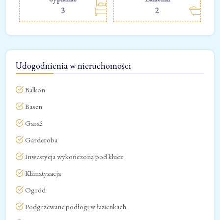
3
2
Udogodnienia w nieruchomości
Balkon
Basen
Garaż
Garderoba
Inwestycja wykończona pod klucz
Klimatyzacja
Ogród
Podgrzewane podłogi w łazienkach