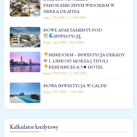
PANORAMICZNYM WIDOKIEM W
SIERRA DE AlTEA
euro 790 000 / 1 390 000
NOWE APARTAMENTY POD
INWESTYCJĘ
Euro 246 000 / 340 000
BENIDORM – INWESTYCJA DEKADY
W 1. LINII OD MORZA | TIVOLI
RESIDENCES & 5★ HOTEL
Euro 590 000 / 1 200 000
NOWA INWESTYCJA W CALPE!
Euro 299 000 / 750 000
Kalkulator kredytowy