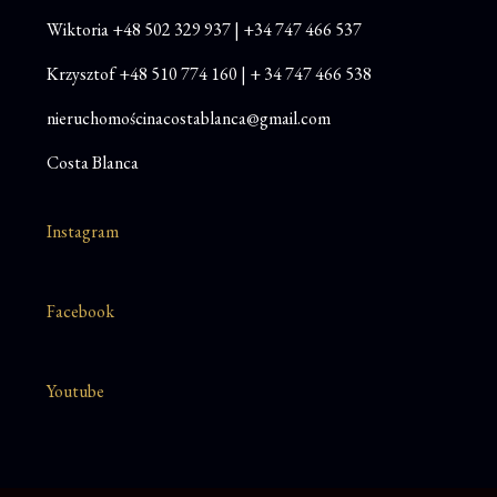
Wiktoria
+48
502 329 937
|
+34 747 466 537
Krzysztof
+48 510 774 160
|
+ 34 747 466 538
nieruchomościnacostablanca@gmail.com
Costa Blanca
Instagram
Facebook
Youtube