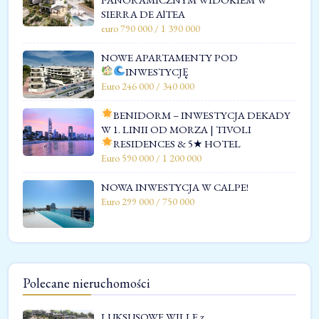
SIERRA DE AlTEA
euro 790 000 / 1 390 000
NOWE APARTAMENTY POD
INWESTYCJĘ
Euro 246 000 / 340 000
BENIDORM – INWESTYCJA DEKADY
W 1. LINII OD MORZA | TIVOLI
RESIDENCES & 5★ HOTEL
Euro 590 000 / 1 200 000
NOWA INWESTYCJA W CALPE!
Euro 299 000 / 750 000
Polecane nieruchomości
LUKSUSOWE WILLE z