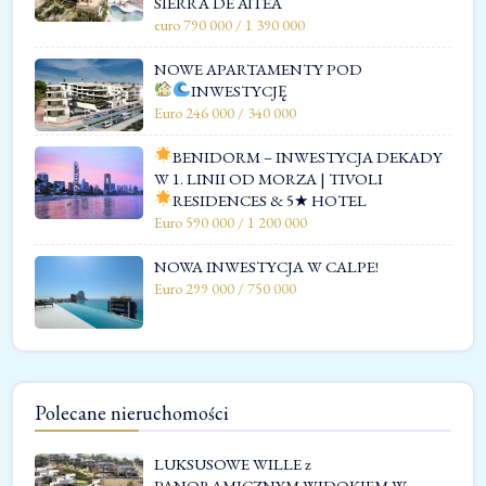
SIERRA DE AlTEA
euro 790 000 / 1 390 000
NOWE APARTAMENTY POD
INWESTYCJĘ
Euro 246 000 / 340 000
BENIDORM – INWESTYCJA DEKADY
W 1. LINII OD MORZA | TIVOLI
RESIDENCES & 5★ HOTEL
Euro 590 000 / 1 200 000
NOWA INWESTYCJA W CALPE!
Euro 299 000 / 750 000
Polecane nieruchomości
LUKSUSOWE WILLE z
PANORAMICZNYM WIDOKIEM W