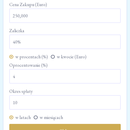
Cena Zakupu (Euro)
Zaliczka
w procentach (%)
w kwocie (Euro)
Oprocentowanie (%)
Okres spłaty
w latach
w miesiącach