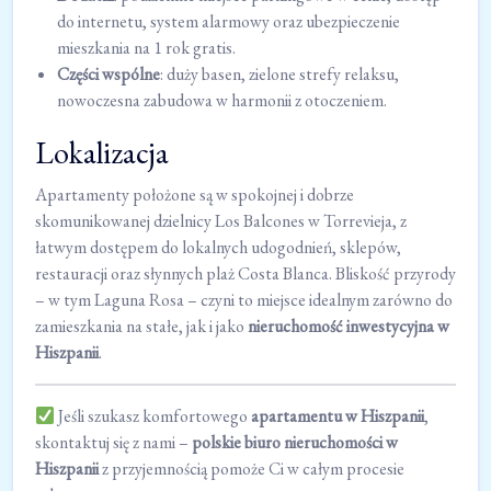
do internetu, system alarmowy oraz ubezpieczenie
mieszkania na 1 rok gratis.
Części wspólne
: duży basen, zielone strefy relaksu,
nowoczesna zabudowa w harmonii z otoczeniem.
Lokalizacja
Apartamenty położone są w spokojnej i dobrze
skomunikowanej dzielnicy Los Balcones w Torrevieja, z
łatwym dostępem do lokalnych udogodnień, sklepów,
restauracji oraz słynnych plaż Costa Blanca. Bliskość przyrody
– w tym Laguna Rosa – czyni to miejsce idealnym zarówno do
zamieszkania na stałe, jak i jako
nieruchomość inwestycyjna w
Hiszpanii
.
Jeśli szukasz komfortowego
apartamentu w Hiszpanii
,
skontaktuj się z nami –
polskie biuro nieruchomości w
Hiszpanii
z przyjemnością pomoże Ci w całym procesie