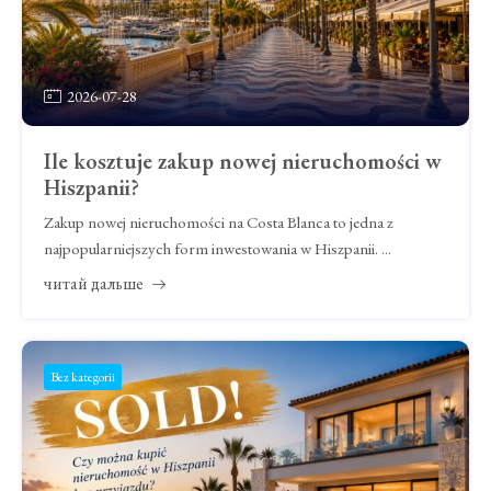
2026-07-28
Ile kosztuje zakup nowej nieruchomości w
Hiszpanii?
Zakup nowej nieruchomości na Costa Blanca to jedna z
najpopularniejszych form inwestowania w Hiszpanii. ...
читай дальше
Bez kategorii