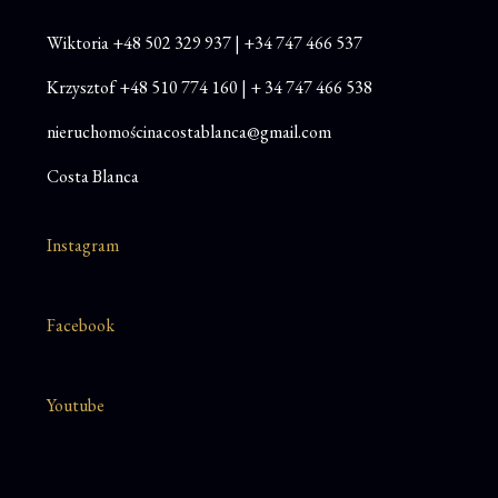
Wiktoria
+48
502 329 937
|
+34 747 466 537
Krzysztof
+48 510 774 160
|
+ 34 747 466 538
nieruchomościnacostablanca@gmail.com
Costa Blanca
Instagram
Facebook
Youtube