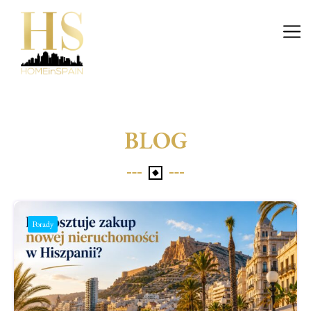
Wejście
BLOG
Porady