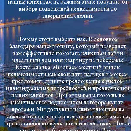
нашим клиентам на каждом этапе покупки, от
выбора подходящей недвижимости до
завершения сделки.
Почему стоит выбрать нас? В основном
благодаря нашему опыту, который позволяет
нам эффективно помогать клиентам найти
идеальный дом или квартиру на побережье
Коста Бланка. Мы знаем местный рынок
недвижимости как свои пять пальцев и можем
предложить лучшие предложения с учетом
индивидуальных потребностей и предпочтений
наших клиентов. При этом наша помощь не
заканчивается подписанием договора купли-
продажи. Мы доступны нашим клиентам на
каждом этапе процесса покупки недвижимости,
предоставляя консультации и поддержку. После
покупки мы будем рады помочь Вам в