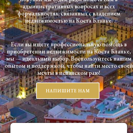
административных вопросах и всех
формальностях, связанных с владением
недвижимостью на Коста Бланке.
Если вы ищете профессиональную помощь в
приобретении недвижимости на Коста Бланке,
мы — идеальный выбор. Воспользуйтесь нашим
опытом и поддержкой, чтобы найти место своей
мечты в испанском раю!
НАПИШИТЕ НАМ