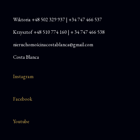
Wiktoria
+48
502 329 937
|
+34 747 466 537
Krzysztof
+48 510 774 160
|
+ 34 747 466 538
nieruchomościnacostablanca@gmail.com
Costa Blanca
Instagram
Facebook
Youtube