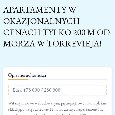
APARTAMENTY W
OKAZJONALNYCH
CENACH TYLKO 200 M OD
MORZA W TORREVIEJA!
Opis nieruchomości
Euro 175 000 / 250 000
Witamy w nowo wybudowanym, pięciopiętrowym kompleksie
składającym się z zaledwie 11 nowoczesnych apartamentów,