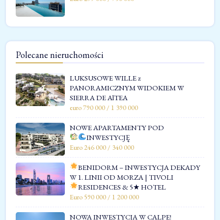
Polecane nieruchomości
LUKSUSOWE WILLE z
PANORAMICZNYM WIDOKIEM W
SIERRA DE AlTEA
euro 790 000 / 1 390 000
NOWE APARTAMENTY POD
INWESTYCJĘ
Euro 246 000 / 340 000
BENIDORM – INWESTYCJA DEKADY
W 1. LINII OD MORZA | TIVOLI
RESIDENCES & 5★ HOTEL
Euro 590 000 / 1 200 000
NOWA INWESTYCJA W CALPE!