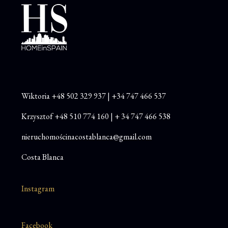
Wiktoria
+48
502 329 937
|
+34 747 466 537
Krzysztof
+48 510 774 160
|
+ 34 747 466 538
nieruchomościnacostablanca@gmail.com
Costa Blanca
Instagram
Facebook