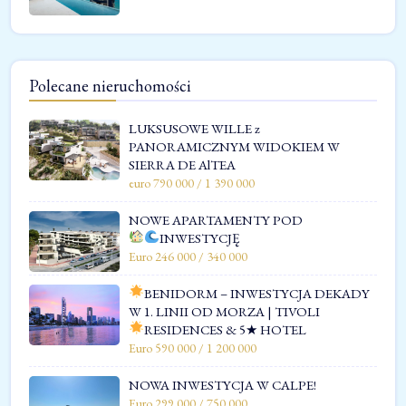
Polecane nieruchomości
LUKSUSOWE WILLE z
PANORAMICZNYM WIDOKIEM W
SIERRA DE AlTEA
euro 790 000 / 1 390 000
NOWE APARTAMENTY POD
INWESTYCJĘ
Euro 246 000 / 340 000
BENIDORM – INWESTYCJA DEKADY
W 1. LINII OD MORZA | TIVOLI
RESIDENCES & 5★ HOTEL
Euro 590 000 / 1 200 000
NOWA INWESTYCJA W CALPE!
Euro 299 000 / 750 000