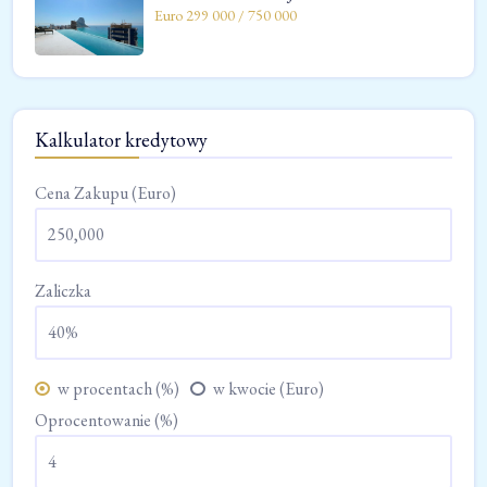
Euro 299 000 / 750 000
Kalkulator kredytowy
Cena Zakupu (Euro)
Zaliczka
w procentach (%)
w kwocie (Euro)
Oprocentowanie (%)