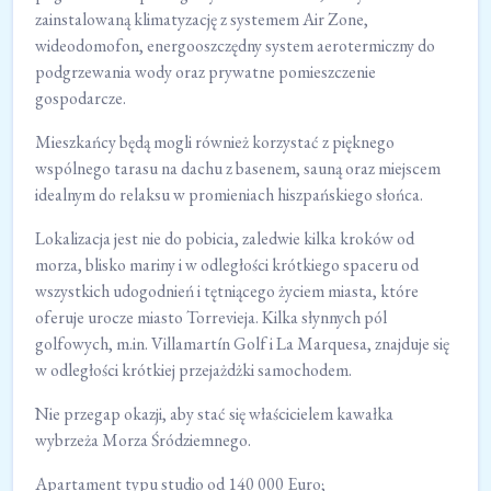
zainstalowaną klimatyzację z systemem Air Zone,
wideodomofon, energooszczędny system aerotermiczny do
podgrzewania wody oraz prywatne pomieszczenie
gospodarcze.
Mieszkańcy będą mogli również korzystać z pięknego
wspólnego tarasu na dachu z basenem, sauną oraz miejscem
idealnym do relaksu w promieniach hiszpańskiego słońca.
Lokalizacja jest nie do pobicia, zaledwie kilka kroków od
morza, blisko mariny i w odległości krótkiego spaceru od
wszystkich udogodnień i tętniącego życiem miasta, które
oferuje urocze miasto Torrevieja. Kilka słynnych pól
golfowych, m.in. Villamartín Golf i La Marquesa, znajduje się
w odległości krótkiej przejażdżki samochodem.
Nie przegap okazji, aby stać się właścicielem kawałka
wybrzeża Morza Śródziemnego.
Apartament typu studio od 140 000 Euro;