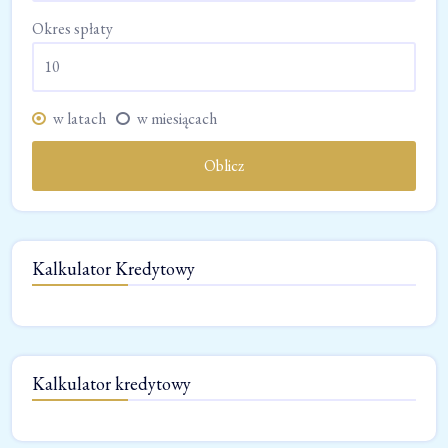
Okres spłaty
w latach
w miesiącach
Oblicz
Kalkulator Kredytowy
Kalkulator kredytowy