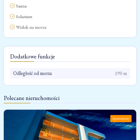
Sauna
Solarium
Widok na morze
Dodatkowe funkcje
Odległość od morza
190 m
Polecane nieruchomości
Apartmenty