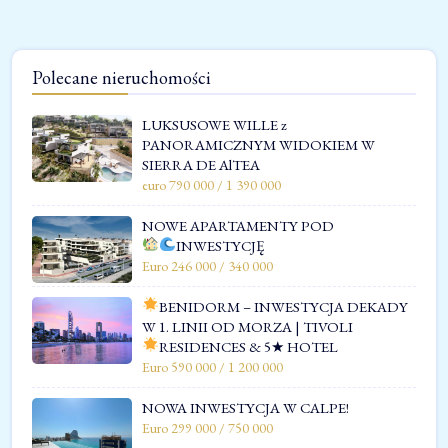
Polecane nieruchomości
LUKSUSOWE WILLE z
PANORAMICZNYM WIDOKIEM W
SIERRA DE AlTEA
euro 790 000 / 1 390 000
NOWE APARTAMENTY POD
INWESTYCJĘ
Euro 246 000 / 340 000
BENIDORM – INWESTYCJA DEKADY
W 1. LINII OD MORZA | TIVOLI
RESIDENCES & 5★ HOTEL
Euro 590 000 / 1 200 000
NOWA INWESTYCJA W CALPE!
Euro 299 000 / 750 000