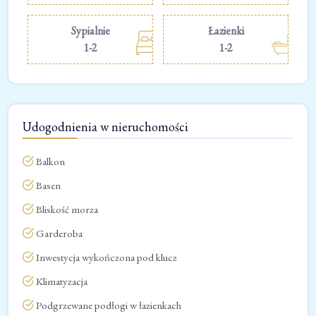
Sypialnie
Łazienki
1-2
1-2
Udogodnienia w nieruchomości
Balkon
Basen
Bliskość morza
Garderoba
Inwestycja wykończona pod klucz
Klimatyzacja
Podgrzewane podłogi w łazienkach