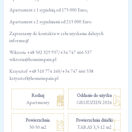
Apartament z 1 sypialnią od 175 000 Euro;
Apartament z 2 sypialniami od 215 000 Euro.
Zapraszamy do kontaktu w celu uzyskania dalszych
informacji!
Wiktoria +48 502 329 937/+34 747 466 537
wiktoria@homeinspain.pl
Krzysztof +48 510 774 160/+34 747 466 538
krzysztof@homeinspain.pl
Rodzaj
Oddanie do użytku
Apartmenty
GRUDZIEŃ 2026
Powierzchnia
Powierzchnia działki
30-50 m2
TARAS 3,5-12 m2