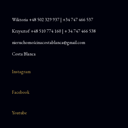
Wiktoria
+48
502 329 937
|
+34 747 466 537
Krzysztof
+48 510 774 160
|
+ 34 747 466 538
nieruchomościnacostablanca@gmail.com
Costa Blanca
Instagram
Facebook
Youtube