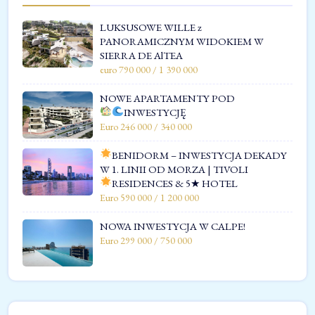
LUKSUSOWE WILLE z
PANORAMICZNYM WIDOKIEM W
SIERRA DE AlTEA
euro 790 000 / 1 390 000
NOWE APARTAMENTY POD
INWESTYCJĘ
Euro 246 000 / 340 000
BENIDORM – INWESTYCJA DEKADY
W 1. LINII OD MORZA | TIVOLI
RESIDENCES & 5★ HOTEL
Euro 590 000 / 1 200 000
NOWA INWESTYCJA W CALPE!
Euro 299 000 / 750 000