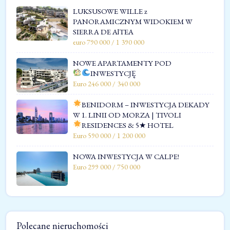
LUKSUSOWE WILLE z
PANORAMICZNYM WIDOKIEM W
SIERRA DE AlTEA
euro 790 000 / 1 390 000
NOWE APARTAMENTY POD
INWESTYCJĘ
Euro 246 000 / 340 000
BENIDORM – INWESTYCJA DEKADY
W 1. LINII OD MORZA | TIVOLI
RESIDENCES & 5★ HOTEL
Euro 590 000 / 1 200 000
NOWA INWESTYCJA W CALPE!
Euro 299 000 / 750 000
Polecane nieruchomości