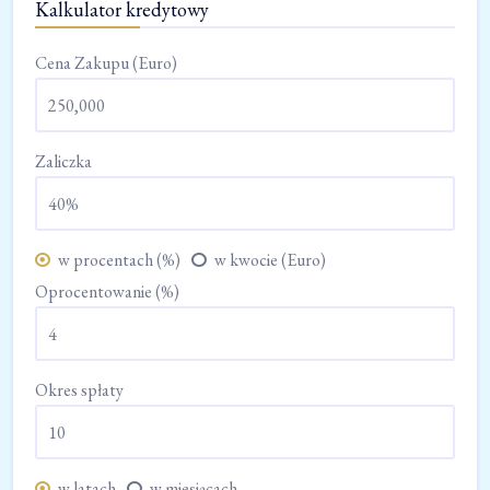
Kalkulator kredytowy
Cena Zakupu (Euro)
Zaliczka
w procentach (%)
w kwocie (Euro)
Oprocentowanie (%)
Okres spłaty
w latach
w miesiącach