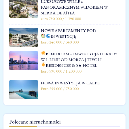
LUKSUSOWE WILLE z
PANORAMICZNYM WIDOKIEM W
SIERRA DE AlTEA
euro 790 000 / 1 390 000
NOWE APARTAMENTY POD
INWESTYCJĘ
Euro 246 000 / 340 000
BENIDORM – INWESTYCJA DEKADY
W 1. LINII OD MORZA | TIVOLI
RESIDENCES & 5★ HOTEL
Euro 590 000 / 1 200 000
NOWA INWESTYCJA W CALPE!
Euro 299 000 / 750 000
Polecane nieruchomości