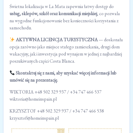
Świetna lokalizacja w La Mata zapewnia łatwy dostęp do
usług, sklepów, szkół oraz komunikacji miejskiej
, co pozwala
na wygodne funkcjonowanie bez konieczności korzystania z
samochodu.
AKTYWNA LICENCJA TURYSTYCZNA
— doskonała
opcja zarówno jako miejsce stałego zamieszkania, drugi dom
wakacyjny, jak i inwestycja pod wynajem w jednej z najbardziej
poszukiwanych części Costa Blanca.
Skontaktuj się z nami, aby uzyskać więcej informacji lub
umówić się na prezentację.
WIKTORIA +48 502 329 937 / +34 747 466 537
wiktoria@homeinspain.pl
KRZYSZTOF +48 502 329 937 / +34 747 466 538
krzysztof@homeinspain.pl