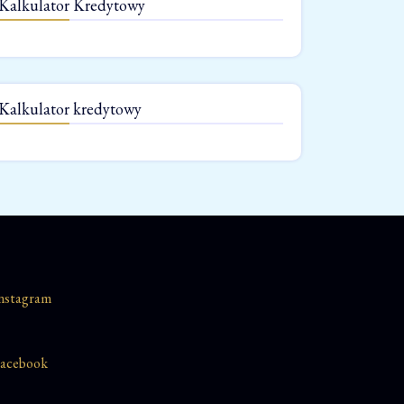
Kalkulator Kredytowy
Kalkulator kredytowy
nstagram
acebook