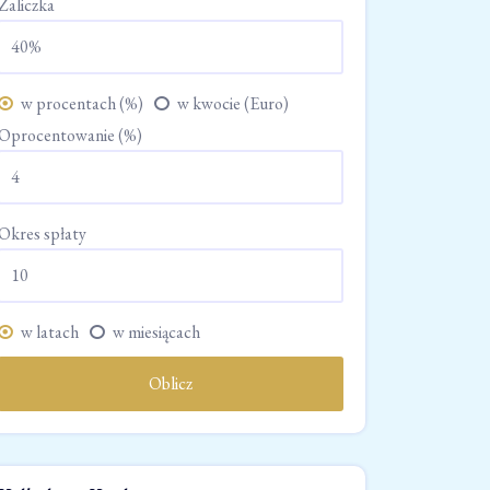
Zaliczka
w procentach (%)
w kwocie (Euro)
Oprocentowanie (%)
Okres spłaty
w latach
w miesiącach
Oblicz