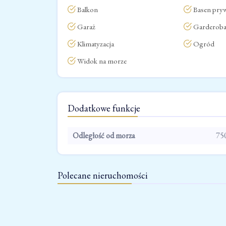
Balkon
Basen pry
Garaż
Garderob
Klimatyzacja
Ogród
Widok na morze
Dodatkowe funkcje
Odległość od morza
75
Polecane nieruchomości