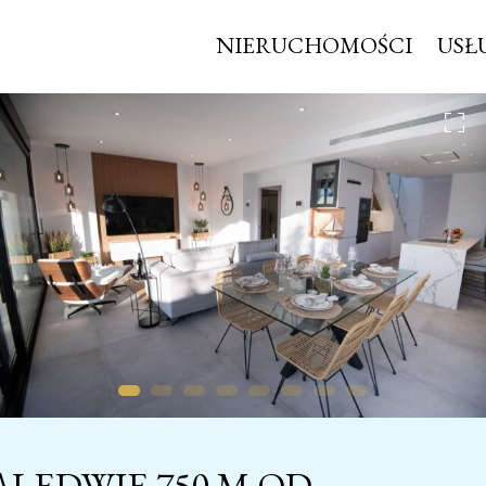
NIERUCHOMOŚCI
USŁ
LEDWIE 750 M OD