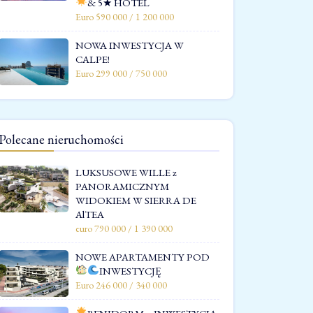
& 5★ HOTEL
Euro 590 000 / 1 200 000
NOWA INWESTYCJA W
CALPE!
Euro 299 000 / 750 000
Polecane nieruchomości
LUKSUSOWE WILLE z
PANORAMICZNYM
WIDOKIEM W SIERRA DE
AlTEA
euro 790 000 / 1 390 000
NOWE APARTAMENTY POD
INWESTYCJĘ
Euro 246 000 / 340 000