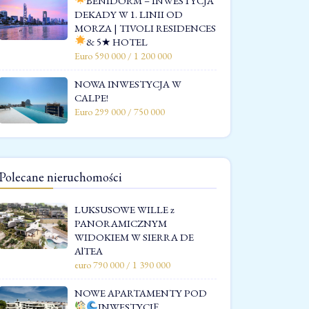
BENIDORM – INWESTYCJA
DEKADY W 1. LINII OD
MORZA | TIVOLI RESIDENCES
& 5★ HOTEL
Euro 590 000 / 1 200 000
NOWA INWESTYCJA W
CALPE!
Euro 299 000 / 750 000
Polecane nieruchomości
LUKSUSOWE WILLE z
PANORAMICZNYM
WIDOKIEM W SIERRA DE
AlTEA
euro 790 000 / 1 390 000
NOWE APARTAMENTY POD
INWESTYCJĘ