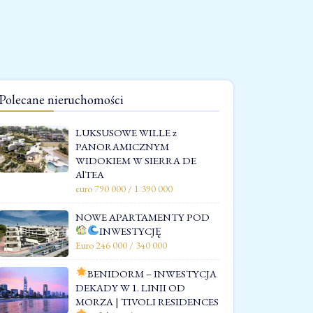
Polecane nieruchomości
LUKSUSOWE WILLE z
PANORAMICZNYM
WIDOKIEM W SIERRA DE
AlTEA
euro 790 000 / 1 390 000
NOWE APARTAMENTY POD
INWESTYCJĘ
Euro 246 000 / 340 000
BENIDORM – INWESTYCJA
DEKADY W 1. LINII OD
MORZA | TIVOLI RESIDENCES