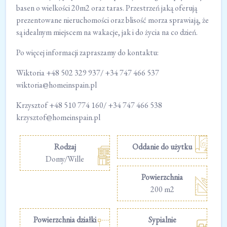
basen o wielkości 20m2 oraz taras. Przestrzeń jaką oferują
prezentowane nieruchomości oraz blisość morza sprawiają, że
są idealnym miejscem na wakacje, jak i do życia na co dzień.
Po więcej informacji zapraszamy do kontaktu:
Wiktoria +48 502 329 937/ +34 747 466 537
wiktoria@homeinspain.pl
Krzysztof +48 510 774 160/ +34 747 466 538
krzysztof@homeinspain.pl
Rodzaj
Oddanie do użytku
Domy/Wille
Powierzchnia
200 m2
Powierzchnia działki
Sypialnie