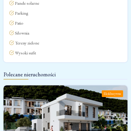
Panele solarne
Parking
Patio
Siłownia
Tereny zielone
Wysoki sufit
Polecane nieruchomości
Ekskluzywne