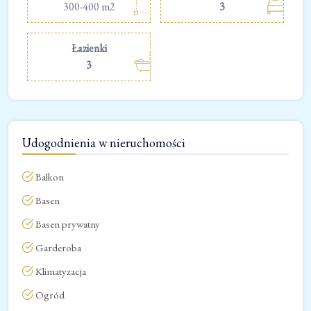
300-400 m2
3
Łazienki
3
Udogodnienia w nieruchomości
Balkon
Basen
Basen prywatny
Garderoba
Klimatyzacja
Ogród