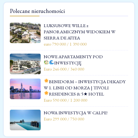
Polecane nieruchomości
LUKSUSOWE WILLE z
PANORAMICZNYM WIDOKIEM W
SIERRA DE AlTEA
euro 790 000 / 1 390 000
NOWE APARTAMENTY POD
INWESTYCJĘ
Euro 246 000 / 340 000
BENIDORM – INWESTYCJA DEKADY
W 1. LINII OD MORZA | TIVOLI
RESIDENCES & 5★ HOTEL
Euro 590 000 / 1 200 000
NOWA INWESTYCJA W CALPE!
Euro 299 000 / 750 000