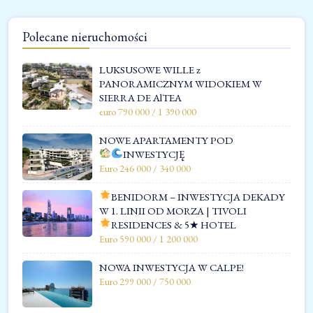
Polecane nieruchomości
LUKSUSOWE WILLE z
PANORAMICZNYM WIDOKIEM W
SIERRA DE AlTEA
euro 790 000 / 1 390 000
NOWE APARTAMENTY POD
INWESTYCJĘ
Euro 246 000 / 340 000
BENIDORM – INWESTYCJA DEKADY
W 1. LINII OD MORZA | TIVOLI
RESIDENCES & 5★ HOTEL
Euro 590 000 / 1 200 000
NOWA INWESTYCJA W CALPE!
Euro 299 000 / 750 000