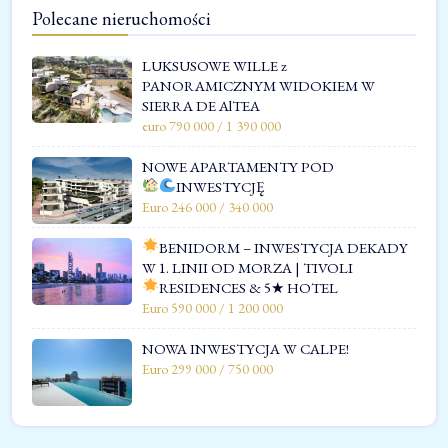
Polecane nieruchomości
LUKSUSOWE WILLE z
PANORAMICZNYM WIDOKIEM W
SIERRA DE AlTEA
euro 790 000 / 1 390 000
NOWE APARTAMENTY POD
INWESTYCJĘ
Euro 246 000 / 340 000
BENIDORM – INWESTYCJA DEKADY
W 1. LINII OD MORZA | TIVOLI
RESIDENCES & 5★ HOTEL
Euro 590 000 / 1 200 000
NOWA INWESTYCJA W CALPE!
Euro 299 000 / 750 000