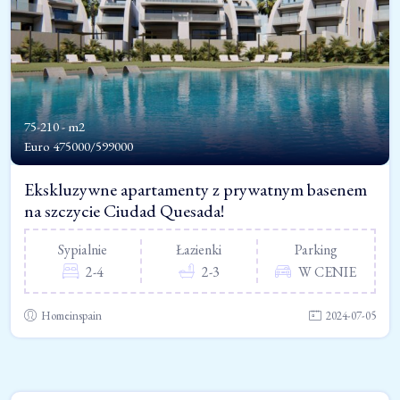
75-210 - m2
Euro
475000/599000
Ekskluzywne apartamenty z prywatnym basenem
na szczycie Ciudad Quesada!
Sypialnie
Łazienki
Parking
2-4
2-3
W CENIE
Homeinspain
2024-07-05