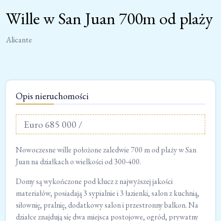
Wille w San Juan 700m od plaży
Alicante
Opis nieruchomości
Euro 685 000 /
Nowoczesne wille położone zaledwie 700 m od plaży w San
Juan na działkach o wielkości od 300-400.
Domy są wykończone pod klucz z najwyższej jakości
materiałów, posiadają 3 sypialnie i 3 łazienki, salon z kuchnią,
siłownię, pralnię, dodatkowy salon i przestronny balkon. Na
działce znajdują się dwa miejsca postojowe, ogród, prywatny