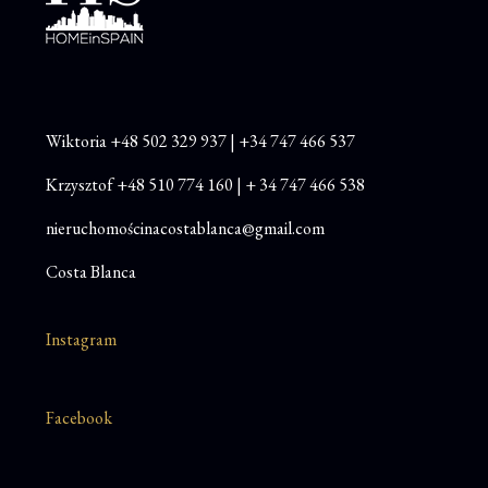
Wiktoria
+48
502 329 937
|
+34 747 466 537
Krzysztof
+48 510 774 160
|
+ 34 747 466 538
nieruchomościnacostablanca@gmail.com
Costa Blanca
Instagram
Facebook