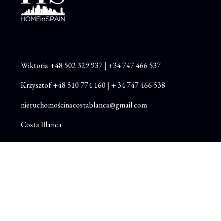
Wiktoria
+48
502 329 937
|
+34 747 466 537
Krzysztof
+48 510 774 160
|
+ 34 747 466 538
nieruchomościnacostablanca@gmail.com
Costa Blanca
Instagram
Facebook