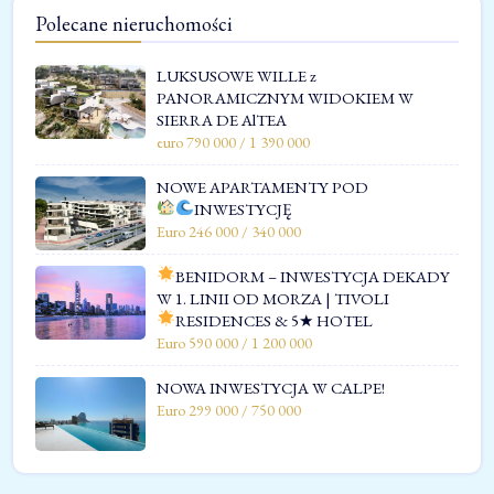
Polecane nieruchomości
LUKSUSOWE WILLE z
PANORAMICZNYM WIDOKIEM W
SIERRA DE AlTEA
euro 790 000 / 1 390 000
NOWE APARTAMENTY POD
INWESTYCJĘ
Euro 246 000 / 340 000
BENIDORM – INWESTYCJA DEKADY
W 1. LINII OD MORZA | TIVOLI
RESIDENCES & 5★ HOTEL
Euro 590 000 / 1 200 000
NOWA INWESTYCJA W CALPE!
Euro 299 000 / 750 000