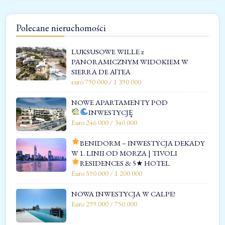
Polecane nieruchomości
LUKSUSOWE WILLE z
PANORAMICZNYM WIDOKIEM W
SIERRA DE AlTEA
euro 790 000 / 1 390 000
NOWE APARTAMENTY POD
INWESTYCJĘ
Euro 246 000 / 340 000
BENIDORM – INWESTYCJA DEKADY
W 1. LINII OD MORZA | TIVOLI
RESIDENCES & 5★ HOTEL
Euro 590 000 / 1 200 000
NOWA INWESTYCJA W CALPE!
Euro 299 000 / 750 000