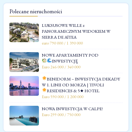
Polecane nieruchomości
LUKSUSOWE WILLE z
PANORAMICZNYM WIDOKIEM W
SIERRA DE AlTEA
euro 790 000 / 1 390 000
NOWE APARTAMENTY POD
INWESTYCJĘ
Euro 246 000 / 340 000
BENIDORM – INWESTYCJA DEKADY
W 1. LINII OD MORZA | TIVOLI
RESIDENCES & 5★ HOTEL
Euro 590 000 / 1 200 000
NOWA INWESTYCJA W CALPE!
Euro 299 000 / 750 000