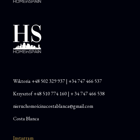
Wiktoria
+48
502 329 937
|
+34 747 466 537
Krzysztof
+48 510 774 160
|
+ 34 747 466 538
nieruchomościnacostablanca@gmail.com
Costa Blanca
Instagram