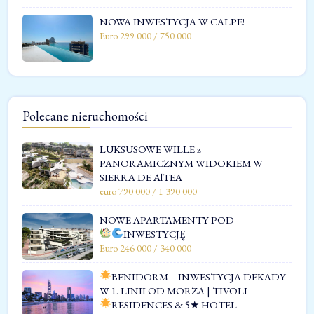
NOWA INWESTYCJA W CALPE!
Euro 299 000 / 750 000
Polecane nieruchomości
LUKSUSOWE WILLE z
PANORAMICZNYM WIDOKIEM W
SIERRA DE AlTEA
euro 790 000 / 1 390 000
NOWE APARTAMENTY POD
INWESTYCJĘ
Euro 246 000 / 340 000
BENIDORM – INWESTYCJA DEKADY
W 1. LINII OD MORZA | TIVOLI
RESIDENCES & 5★ HOTEL