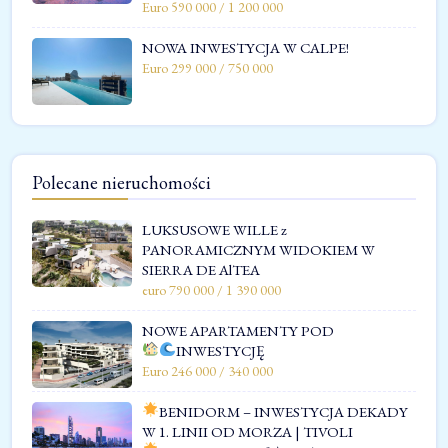
Euro 590 000 / 1 200 000
NOWA INWESTYCJA W CALPE!
Euro 299 000 / 750 000
Polecane nieruchomości
LUKSUSOWE WILLE z
PANORAMICZNYM WIDOKIEM W
SIERRA DE AlTEA
euro 790 000 / 1 390 000
NOWE APARTAMENTY POD
INWESTYCJĘ
Euro 246 000 / 340 000
BENIDORM – INWESTYCJA DEKADY
W 1. LINII OD MORZA | TIVOLI