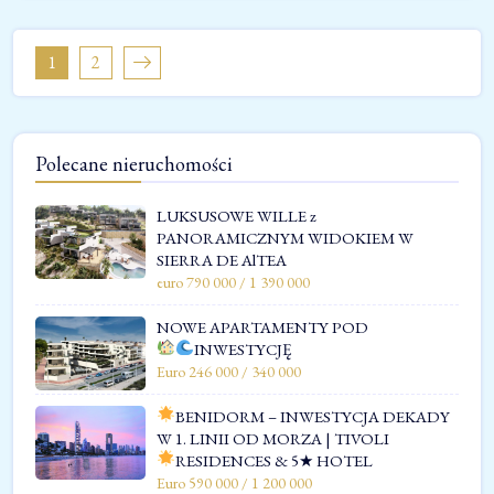
1
2
Polecane nieruchomości
LUKSUSOWE WILLE z
PANORAMICZNYM WIDOKIEM W
SIERRA DE AlTEA
euro 790 000 / 1 390 000
NOWE APARTAMENTY POD
INWESTYCJĘ
Euro 246 000 / 340 000
BENIDORM – INWESTYCJA DEKADY
W 1. LINII OD MORZA | TIVOLI
RESIDENCES & 5★ HOTEL
Euro 590 000 / 1 200 000