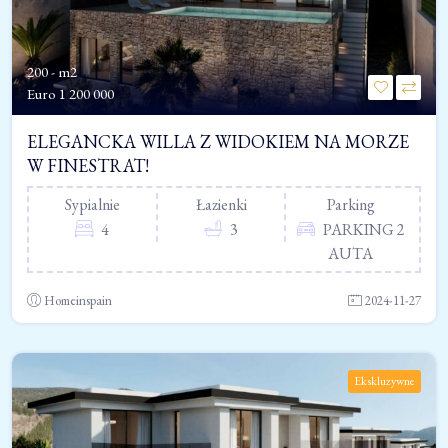
200 - m2
Euro
1 200 000
ELEGANCKA WILLA Z WIDOKIEM NA MORZE
W FINESTRAT!
Sypialnie
Łazienki
Parking
4
3
PARKING 2
AUTA
Homeinspain
2024-11-27
Ekskluzywne