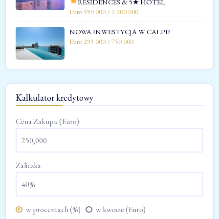
RESIDENCES & 5★ HOTEL
Euro 590 000 / 1 200 000
NOWA INWESTYCJA W CALPE!
Euro 299 000 / 750 000
Kalkulator kredytowy
Cena Zakupu (Euro)
Zaliczka
w procentach (%)
w kwocie (Euro)