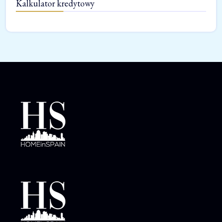
Kalkulator kredytowy