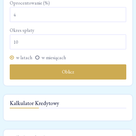
Oprocentowanie (%)
Okres spłaty
w latach
w miesiącach
Oblicz
Kalkulator Kredytowy