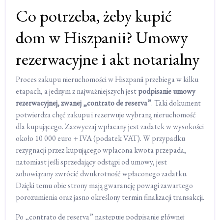
Co potrzeba, żeby kupić
dom w Hiszpanii? Umowy
rezerwacyjne i akt notarialny
Proces zakupu nieruchomości w Hiszpanii przebiega w kilku
etapach, a jednym z najważniejszych jest
podpisanie umowy
rezerwacyjnej, zwanej „contrato de reserva”
. Taki dokument
potwierdza chęć zakupu i rezerwuje wybraną nieruchomość
dla kupującego. Zazwyczaj wpłacany jest zadatek w wysokości
około 10 000 euro + IVA (podatek VAT). W przypadku
rezygnacji przez kupującego wpłacona kwota przepada,
natomiast jeśli sprzedający odstąpi od umowy, jest
zobowiązany zwrócić dwukrotność wpłaconego zadatku.
Dzięki temu obie strony mają gwarancję powagi zawartego
porozumienia oraz jasno określony termin finalizacji transakcji.
Po „contrato de reserva” następuje podpisanie głównej