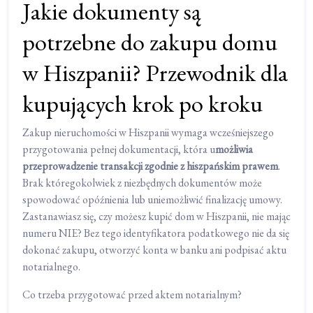
Jakie dokumenty są
potrzebne do zakupu domu
w Hiszpanii? Przewodnik dla
kupujących krok po kroku
Zakup nieruchomości w Hiszpanii wymaga wcześniejszego
przygotowania pełnej dokumentacji, która u
możliwia
przeprowadzenie transakcji zgodnie z hiszpańskim prawem
.
Brak któregokolwiek z niezbędnych dokumentów może
spowodować opóźnienia lub uniemożliwić finalizację umowy.
Zastanawiasz się, czy możesz kupić dom w Hiszpanii, nie mając
numeru NIE? Bez tego identyfikatora podatkowego nie da się
dokonać zakupu, otworzyć konta w banku ani podpisać aktu
notarialnego.
Co trzeba przygotować przed aktem notarialnym?