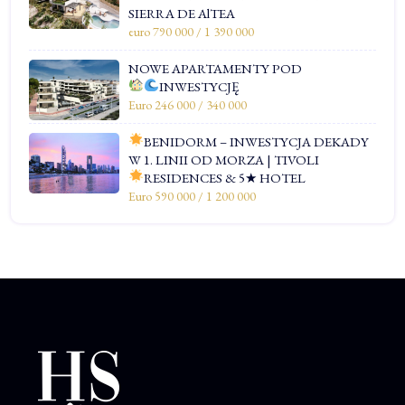
SIERRA DE AlTEA
euro 790 000 / 1 390 000
NOWE APARTAMENTY POD
INWESTYCJĘ
Euro 246 000 / 340 000
BENIDORM – INWESTYCJA DEKADY
W 1. LINII OD MORZA | TIVOLI
RESIDENCES & 5★ HOTEL
Euro 590 000 / 1 200 000