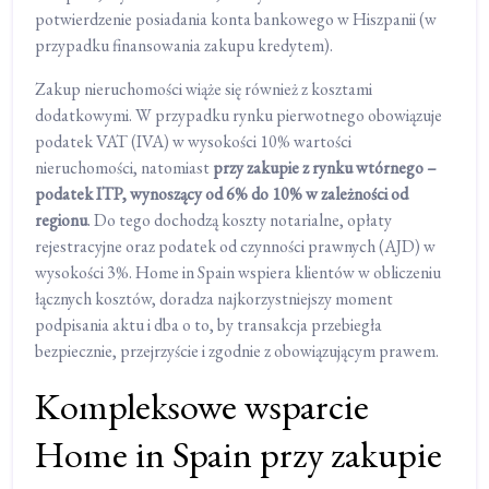
potwierdzenie posiadania konta bankowego w Hiszpanii (w
przypadku finansowania zakupu kredytem).
Zakup nieruchomości wiąże się również z kosztami
dodatkowymi. W przypadku rynku pierwotnego obowiązuje
podatek VAT (IVA) w wysokości 10% wartości
nieruchomości, natomiast
przy zakupie z rynku wtórnego –
podatek ITP, wynoszący od 6% do 10% w zależności od
regionu
. Do tego dochodzą koszty notarialne, opłaty
rejestracyjne oraz podatek od czynności prawnych (AJD) w
wysokości 3%. Home in Spain wspiera klientów w obliczeniu
łącznych kosztów, doradza najkorzystniejszy moment
podpisania aktu i dba o to, by transakcja przebiegła
bezpiecznie, przejrzyście i zgodnie z obowiązującym prawem.
Kompleksowe wsparcie
Home in Spain przy zakupie