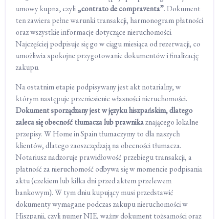
umowy kupna, czyli
„
contrato de compraventa”
. Dokument
ten zawiera pełne warunki transakcji, harmonogram płatności
oraz wszystkie informacje dotyczące nieruchomości.
Najczęściej podpisuje się go w ciągu miesiąca od rezerwacji, co
umożliwia spokojne przygotowanie dokumentów i finalizację
zakupu.
Na ostatnim etapie podpisywany jest akt notarialny, w
którym następuje przeniesienie własności nieruchomości.
Dokument sporządzany jest w języku hiszpańskim, dlatego
zaleca się obecność tłumacza lub prawnika
znającego lokalne
przepisy. W Home in Spain tłumaczymy to dla naszych
klientów, dlatego zaoszczędzają na obecności tłumacza.
Notariusz nadzoruje prawidłowość przebiegu transakcji, a
płatność za nieruchomość odbywa się w momencie podpisania
aktu (czekiem lub kilka dni przed aktem przelewem
bankowym). W tym dniu kupujący musi przedstawić
dokumenty wymagane podczas zakupu nieruchomości w
Hiszpanii, czyli numer NIE, ważny dokument tożsamości oraz