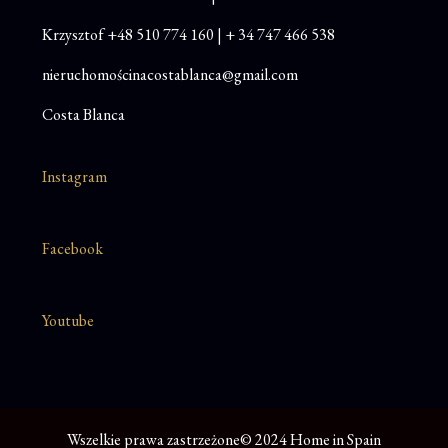
Krzysztof
+48 510 774 160
|
+ 34 747 466 538
nieruchomościnacostablanca@gmail.com
Costa Blanca
Instagram
Facebook
Youtube
Wszelkie prawa zastrzeżone© 2024 Home in Spain