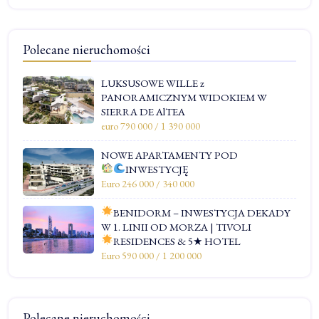
Polecane nieruchomości
LUKSUSOWE WILLE z
PANORAMICZNYM WIDOKIEM W
SIERRA DE AlTEA
euro 790 000 / 1 390 000
NOWE APARTAMENTY POD
INWESTYCJĘ
Euro 246 000 / 340 000
BENIDORM – INWESTYCJA DEKADY
W 1. LINII OD MORZA | TIVOLI
RESIDENCES & 5★ HOTEL
Euro 590 000 / 1 200 000
Polecane nieruchomości