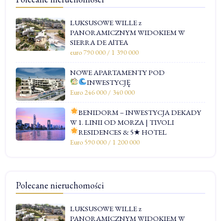
LUKSUSOWE WILLE z
PANORAMICZNYM WIDOKIEM W
SIERRA DE AlTEA
euro 790 000 / 1 390 000
NOWE APARTAMENTY POD
INWESTYCJĘ
Euro 246 000 / 340 000
BENIDORM – INWESTYCJA DEKADY
W 1. LINII OD MORZA | TIVOLI
RESIDENCES & 5★ HOTEL
Euro 590 000 / 1 200 000
Polecane nieruchomości
LUKSUSOWE WILLE z
PANORAMICZNYM WIDOKIEM W