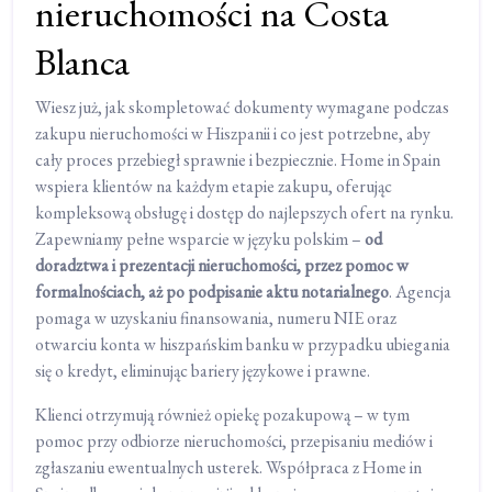
nieruchomości na Costa
Blanca
Wiesz już, jak skompletować dokumenty wymagane podczas
zakupu nieruchomości w Hiszpanii i co jest potrzebne, aby
cały proces przebiegł sprawnie i bezpiecznie. Home in Spain
wspiera klientów na każdym etapie zakupu, oferując
kompleksową obsługę i dostęp do najlepszych ofert na rynku.
Zapewniamy pełne wsparcie w języku polskim –
od
doradztwa i prezentacji nieruchomości, przez pomoc w
formalnościach, aż po podpisanie aktu notarialnego
. Agencja
pomaga w uzyskaniu finansowania, numeru NIE oraz
otwarciu konta w hiszpańskim banku w przypadku ubiegania
się o kredyt, eliminując bariery językowe i prawne.
Klienci otrzymują również opiekę pozakupową – w tym
pomoc przy odbiorze nieruchomości, przepisaniu mediów i
zgłaszaniu ewentualnych usterek. Współpraca z Home in