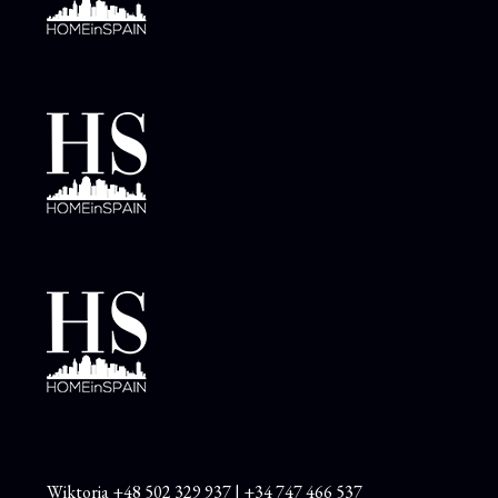
Wiktoria
+48
502 329 937
|
+34 747 466 537