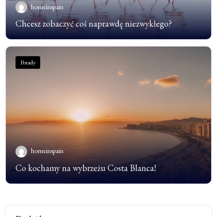
homeinspain
Chcesz zobaczyć coś naprawdę niezwykłego?
Porady
homeinspain
Co kochamy na wybrzeżu Costa Blanca!