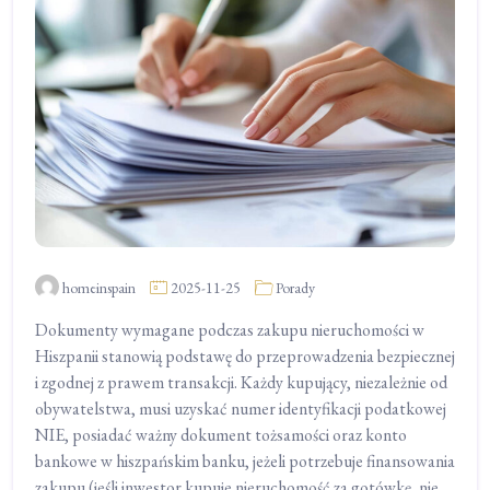
homeinspain
2025-11-25
Porady
Dokumenty wymagane podczas zakupu nieruchomości w
Hiszpanii stanowią podstawę do przeprowadzenia bezpiecznej
i zgodnej z prawem transakcji. Każdy kupujący, niezależnie od
obywatelstwa, musi uzyskać numer identyfikacji podatkowej
NIE, posiadać ważny dokument tożsamości oraz konto
bankowe w hiszpańskim banku, jeżeli potrzebuje finansowania
zakupu (jeśli inwestor kupuje nieruchomość za gotówkę, nie