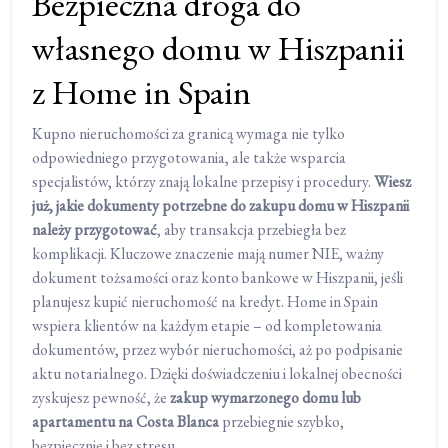
Bezpieczna droga do
własnego domu w Hiszpanii
z Home in Spain
Kupno nieruchomości za granicą wymaga nie tylko
odpowiedniego przygotowania, ale także wsparcia
specjalistów, którzy znają lokalne przepisy i procedury.
Wiesz
już, jakie dokumenty potrzebne do zakupu domu w Hiszpanii
należy przygotować
, aby transakcja przebiegła bez
komplikacji. Kluczowe znaczenie mają numer NIE, ważny
dokument tożsamości oraz konto bankowe w Hiszpanii, jeśli
planujesz kupić nieruchomość na kredyt. Home in Spain
wspiera klientów na każdym etapie – od kompletowania
dokumentów, przez wybór nieruchomości, aż po podpisanie
aktu notarialnego. Dzięki doświadczeniu i lokalnej obecności
zyskujesz pewność, że
zakup wymarzonego domu lub
apartamentu na Costa Blanca
przebiegnie szybko,
bezpiecznie i bez stresu.