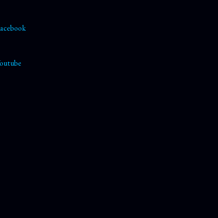
acebook
outube