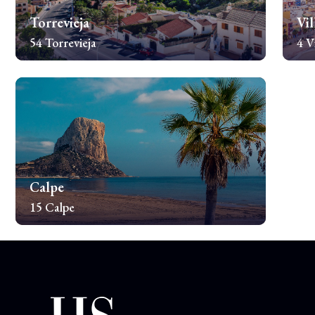
Torrevieja
Vil
54 Torrevieja
4 V
Sprawdź nieruchomości
Spr
Calpe
15 Calpe
Sprawdź nieruchomości