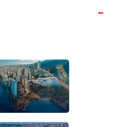
UGI
O NAS
BLOG
KONTAKT
chomości