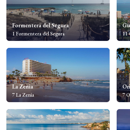
Formentera del Segura
Gu
1 Formentera del Segura
11 
Sprawdź nieruchomości
Spr
La Zenia
Or
7 La Zenia
7 O
Sprawdź nieruchomości
Spr